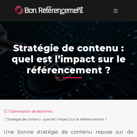
Stratégie de contenu :
quel est l’impact sur le
référencement ?
/
Optimisation de backlinks
/ Stratégie de contenu : quel est l’impact sur le référencement ?
Une bonne stratégie de contenu repose sur de