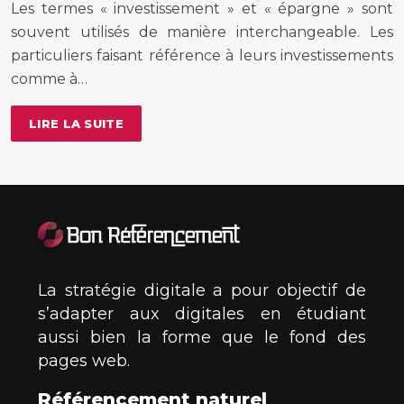
Les termes « investissement » et « épargne » sont
souvent utilisés de manière interchangeable. Les
particuliers faisant référence à leurs investissements
comme à…
LIRE LA SUITE
La stratégie digitale a pour objectif de
s’adapter aux digitales en étudiant
aussi bien la forme que le fond des
pages web.
Référencement naturel