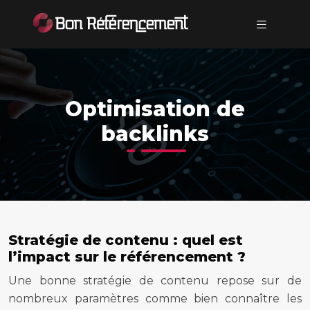
Optimisation de
backlinks
Stratégie de contenu : quel est
l’impact sur le référencement ?
Une bonne stratégie de contenu repose sur de
nombreux paramètres comme bien connaître les