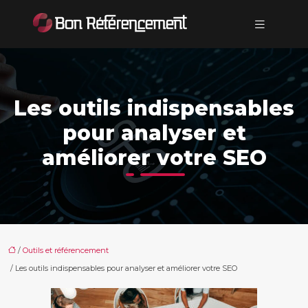
Les outils indispensables
pour analyser et
améliorer votre SEO
/
Outils et référencement
/ Les outils indispensables pour analyser et améliorer votre SEO